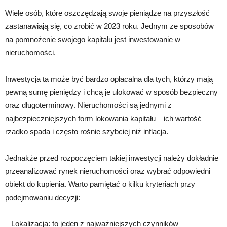
Wiele osób, które oszczędzają swoje pieniądze na przyszłość
zastanawiają się, co zrobić w 2023 roku. Jednym ze sposobów
na pomnożenie swojego kapitału jest inwestowanie w
nieruchomości.
Inwestycja ta może być bardzo opłacalna dla tych, którzy mają
pewną sumę pieniędzy i chcą je ulokować w sposób bezpieczny
oraz długoterminowy. Nieruchomości są jednymi z
najbezpieczniejszych form lokowania kapitału – ich wartość
rzadko spada i często rośnie szybciej niż inflacja.
Jednakże przed rozpoczęciem takiej inwestycji należy dokładnie
przeanalizować rynek nieruchomości oraz wybrać odpowiedni
obiekt do kupienia. Warto pamiętać o kilku kryteriach przy
podejmowaniu decyzji:
– Lokalizacja: to jeden z najważniejszych czynników