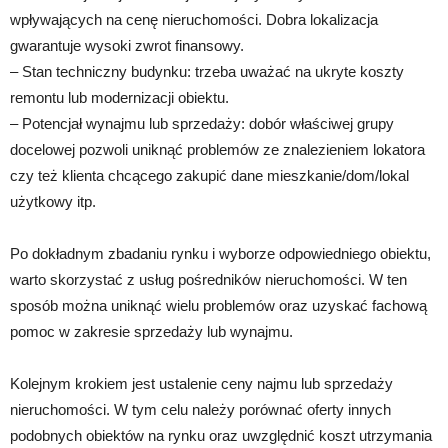
wpływających na cenę nieruchomości. Dobra lokalizacja
gwarantuje wysoki zwrot finansowy.
– Stan techniczny budynku: trzeba uważać na ukryte koszty
remontu lub modernizacji obiektu.
– Potencjał wynajmu lub sprzedaży: dobór właściwej grupy
docelowej pozwoli uniknąć problemów ze znalezieniem lokatora
czy też klienta chcącego zakupić dane mieszkanie/dom/lokal
użytkowy itp.
Po dokładnym zbadaniu rynku i wyborze odpowiedniego obiektu,
warto skorzystać z usług pośredników nieruchomości. W ten
sposób można uniknąć wielu problemów oraz uzyskać fachową
pomoc w zakresie sprzedaży lub wynajmu.
Kolejnym krokiem jest ustalenie ceny najmu lub sprzedaży
nieruchomości. W tym celu należy porównać oferty innych
podobnych obiektów na rynku oraz uwzględnić koszt utrzymania