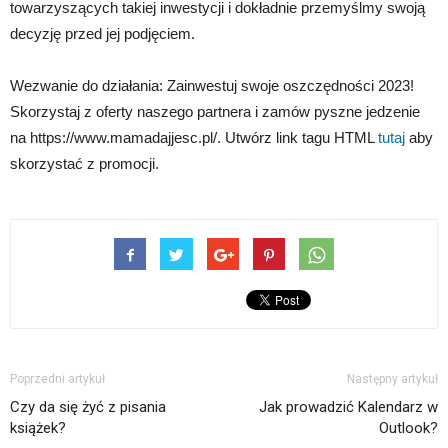
towarzyszących takiej inwestycji i dokładnie przemyślmy swoją
decyzję przed jej podjęciem.
Wezwanie do działania: Zainwestuj swoje oszczędności 2023!
Skorzystaj z oferty naszego partnera i zamów pyszne jedzenie
na https://www.mamadajjesc.pl/. Utwórz link tagu HTML
tutaj
aby
skorzystać z promocji.
Poprzedni artykuł
Następny artykuł
Czy da się żyć z pisania
Jak prowadzić Kalendarz w
książek?
Outlook?