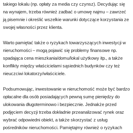
takiego lokalu (np. opłaty za media czy czynsz). Decydując się
na wynajem, trzeba również zadbać o umowę najmu – zawrzeć
ją pisemnie i określić wszelkie warunki dotyczące korzystania ze
swojej własności przez klienta.
Warto pamiętać także o ryzykach towarzyszących inwestycji w
nieruchomości – mogą pojawić się problemy finansowe np.
spadająca cena mieszkania/domu/lokal użytkowy itp., a także
konflikty między właścicielami sąsiednich budynków czy też
nieuczciwi lokatorzy/właściciele.
Podsumowując, inwestowanie w nieruchomość może być bardzo
opłacalne dla osób posiadających pewną sumę pieniędzy do
ulokowania długoterminowo i bezpiecznie. Jednakże przed
podjęciem decyzji trzeba dokładnie przeanalizować rynek oraz
wybrać odpowiedni obiekt, a także skorzystać z usług
pośredników nieruchomości. Pamiętajmy również o ryzykach