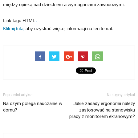
między opieką nad dzieckiem a wymaganiami zawodowymi.
Link tagu HTML
:
Kliknij tutaj
aby uzyskać więcej informacji na ten temat.
Poprzedni artykuł
Następny artykuł
Na czym polega nauczanie w
Jakie zasady ergonomii należy
domu?
zastosować na stanowisku
pracy z monitorem ekranowym?