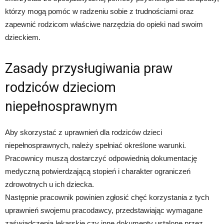
którzy mogą pomóc w radzeniu sobie z trudnościami oraz
zapewnić rodzicom właściwe narzędzia do opieki nad swoim
dzieckiem.
Zasady przysługiwania praw
rodziców dzieciom
niepełnosprawnym
Aby skorzystać z uprawnień dla rodziców dzieci
niepełnosprawnych, należy spełniać określone warunki.
Pracownicy muszą dostarczyć odpowiednią dokumentację
medyczną potwierdzającą stopień i charakter ograniczeń
zdrowotnych u ich dziecka.
Następnie pracownik powinien zgłosić chęć korzystania z tych
uprawnień swojemu pracodawcy, przedstawiając wymagane
zaświadczenia lekarskie czy inne dokumenty ustalone przez