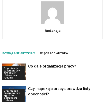
Redakcja
POWIĄZANE ARTYKUŁY
WIĘCEJ OD AUTORA
Co daje organizacja pracy?
Organizacja
czasu pracy w
zgodzie z
potrzebami
rodziny
Czy Inspekcja pracy sprawdza listy
Organizacja
czasu pracy w
obecności?
zgodzie z
potrzebami
rodziny