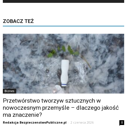
ZOBACZ TEŻ
Biznes
Przetwórstwo tworzyw sztucznych w
nowoczesnym przemyśle – dlaczego jakość
ma znaczenie?
Redakcja BezpieczenstwoPubliczne.pl
-
2 czerwca 2026
0