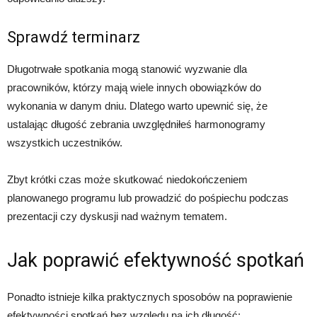
Sprawdź terminarz
Długotrwałe spotkania mogą stanowić wyzwanie dla
pracowników, którzy mają wiele innych obowiązków do
wykonania w danym dniu. Dlatego warto upewnić się, że
ustalając długość zebrania uwzględniłeś harmonogramy
wszystkich uczestników.
Zbyt krótki czas może skutkować niedokończeniem
planowanego programu lub prowadzić do pośpiechu podczas
prezentacji czy dyskusji nad ważnym tematem.
Jak poprawić efektywność spotkań
Ponadto istnieje kilka praktycznych sposobów na poprawienie
efektywności spotkań bez względu na ich długość: