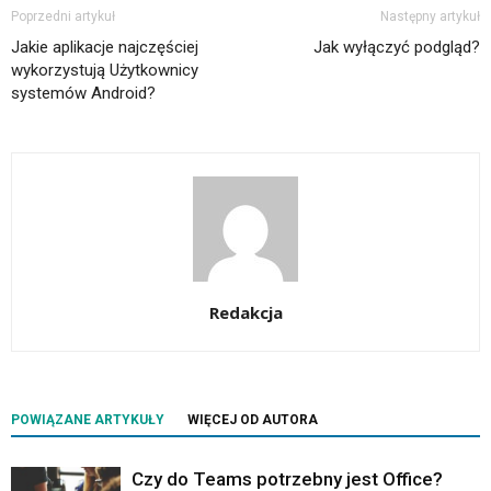
Poprzedni artykuł
Następny artykuł
Jakie aplikacje najczęściej
Jak wyłączyć podgląd?
wykorzystują Użytkownicy
systemów Android?
Redakcja
POWIĄZANE ARTYKUŁY
WIĘCEJ OD AUTORA
Czy do Teams potrzebny jest Office?