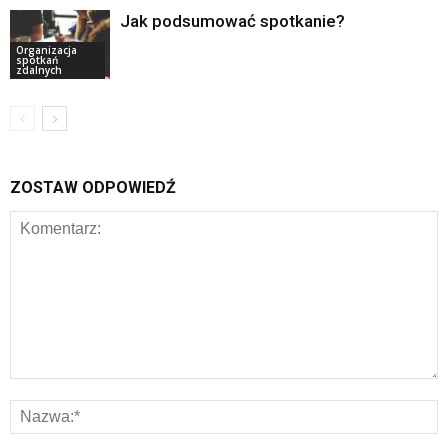
Jak podsumować spotkanie?
Organizacja
spotkań
zdalnych
ZOSTAW ODPOWIEDŹ