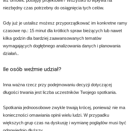
też omówić postępy projektowe? Wszystko to wpływa na
niezbędny czas potrzebny do osiągnięcia tych celów.
Gdy już je ustalisz możesz przyporządkować im konkretne ramy
czasowe np.: 15 minut dla krótkich spraw bieżących lub nawet
kilka godzin dla bardziej zaawansowanych tematów
wymagających dogłębnego analizowania danych i planowania
działań..
Ile osób weźmie udział?
Inna ważna rzecz przy podejmowaniu decyzji dotyczącej
długości trwania jest liczba uczestników Twojego spotkania.
Spotkania jednoosobowe zwykle trwają krócej, ponieważ nie ma
konieczności omawiania opinii wielu ludzi. W przypadku
większych grup czas na dyskusję i wymianę poglądów musi być
odpowiednio dłuższy.