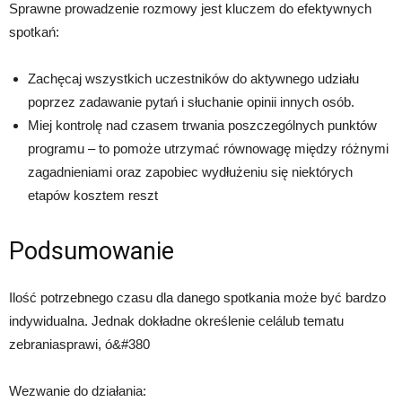
Sprawne prowadzenie rozmowy jest kluczem do efektywnych
spotkań:
Zachęcaj wszystkich uczestników do aktywnego udziału
poprzez zadawanie pytań i słuchanie opinii innych osób.
Miej kontrolę nad czasem trwania poszczególnych punktów
programu – to pomoże utrzymać równowagę między różnymi
zagadnieniami oraz zapobiec wydłużeniu się niektórych
etapów kosztem reszt
Podsumowanie
Ilość potrzebnego czasu dla danego spotkania może być bardzo
indywidualna. Jednak dokładne określenie celálub tematu
zebraniasprawi, ó&#380
Wezwanie do działania: