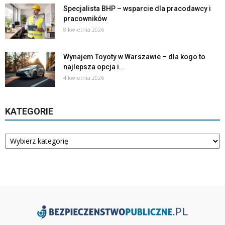
Specjalista BHP – wsparcie dla pracodawcy i
pracowników
8 kwietnia 2026
Wynajem Toyoty w Warszawie – dla kogo to
najlepsza opcja i...
4 kwietnia 2026
KATEGORIE
Kategorie